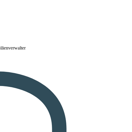
lienverwalter