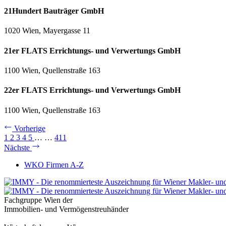
21Hundert Bauträger GmbH
1020 Wien, Mayergasse 11
21er FLATS Errichtungs- und Verwertungs GmbH
1100 Wien, Quellenstraße 163
22er FLATS Errichtungs- und Verwertungs GmbH
1100 Wien, Quellenstraße 163
Vorherige
1
2
3
4
5
…
…
411
Nächste
WKO Firmen A-Z
Fachgruppe Wien der
Immobilien- und Vermögenstreuhänder