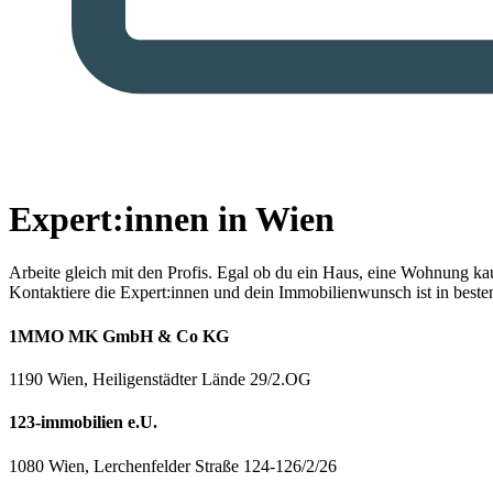
Expert:innen in Wien
Arbeite gleich mit den Profis.
Egal ob du ein Haus, eine Wohnung kaufe
Kontaktiere die Expert:innen und dein Immobilienwunsch ist in best
1MMO MK GmbH & Co KG
1190 Wien, Heiligenstädter Lände 29/2.OG
123-immobilien e.U.
1080 Wien, Lerchenfelder Straße 124-126/2/26