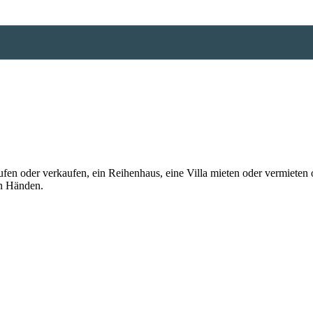
n oder verkaufen, ein Reihenhaus, eine Villa mieten oder vermieten o
en Händen.