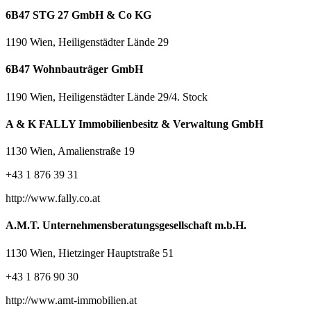
6B47 STG 27 GmbH & Co KG
1190 Wien, Heiligenstädter Lände 29
6B47 Wohnbauträger GmbH
1190 Wien, Heiligenstädter Lände 29/4. Stock
A & K FALLY Immobilienbesitz & Verwaltung GmbH
1130 Wien, Amalienstraße 19
+43 1 876 39 31
http://www.fally.co.at
A.M.T. Unternehmensberatungsgesellschaft m.b.H.
1130 Wien, Hietzinger Hauptstraße 51
+43 1 876 90 30
http://www.amt-immobilien.at