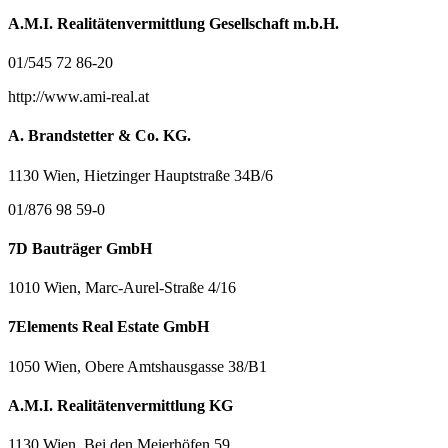
A.M.I. Realitätenvermittlung Gesellschaft m.b.H.
01/545 72 86-20
http://www.ami-real.at
A. Brandstetter & Co. KG.
1130 Wien, Hietzinger Hauptstraße 34B/6
01/876 98 59-0
7D Bauträger GmbH
1010 Wien, Marc-Aurel-Straße 4/16
7Elements Real Estate GmbH
1050 Wien, Obere Amtshausgasse 38/B1
A.M.I. Realitätenvermittlung KG
1130 Wien, Bei den Meierhöfen 59