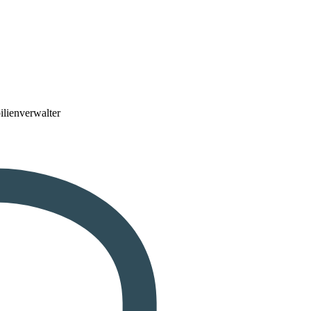
lienverwalter