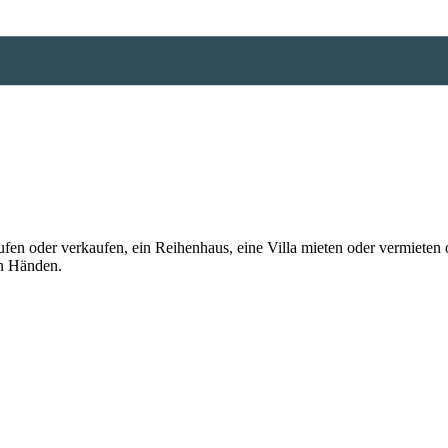
n oder verkaufen, ein Reihenhaus, eine Villa mieten oder vermieten o
en Händen.