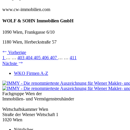
www.cw-immobilien.com
WOLF & SOHN Immobilien GmbH
1090 Wien, Frankgasse 6/10
1180 Wien, Herbeckstraße 57
Vorherige
1
…
…
403
404
405
406
407
…
…
411
Nächste
WKO Firmen A-Z
Fachgruppe Wien der
Immobilien- und Vermögenstreuhänder
Wirtschaftskammer Wien
Straße der Wiener Wirtschaft 1
1020 Wien
Nützliches