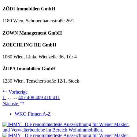
ZÖDI Immobilien GmbH
1180 Wien, Schopenhauerstraße 26/1
ZOWN Management GmbH
ZOECHLING RE GmbH
1060 Wien, Linke Wienzeile 36, Tür 4
ŽUPA Immobilien GmbH
1230 Wien, Tenschertstraße 12/1. Stock
Vorherige
1
…
…
407
408
409
410
411
Nächste
WKO Firmen A-Z