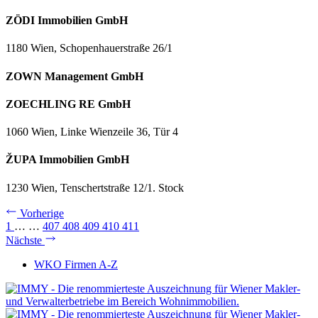
ZÖDI Immobilien GmbH
1180 Wien, Schopenhauerstraße 26/1
ZOWN Management GmbH
ZOECHLING RE GmbH
1060 Wien, Linke Wienzeile 36, Tür 4
ŽUPA Immobilien GmbH
1230 Wien, Tenschertstraße 12/1. Stock
Vorherige
1
…
…
407
408
409
410
411
Nächste
WKO Firmen A-Z