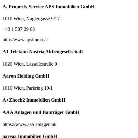
A. Property Service APS Immobilien GmbH
1010 Wien, Naglergasse 9/17
+43 1 587 29 68
http://www.apsimmo.at
A1 Telekom Austria Aktiengesellschaft
1020 Wien, Lassallestraße 9
Aaron Holding GmbH
1010 Wien, Parkring 10/1
A+Zhoch2 Immobilien GmbH
AAA Anlagen und Bauträger GmbH
https://www.aaa-anlagen.at/
aareaa Immobilien GmbH