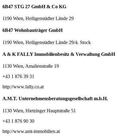
6B47 STG 27 GmbH & Co KG
1190 Wien, Heiligenstädter Lände 29
6B47 Wohnbauträger GmbH
1190 Wien, Heiligenstädter Lände 29/4. Stock
A & K FALLY Immobilienbesitz & Verwaltung GmbH
1130 Wien, Amalienstraße 19
+43 1 876 39 31
http://www.fally.co.at
A.M.T. Unternehmensberatungsgesellschaft m.b.H.
1130 Wien, Hietzinger Hauptstraße 51
+43 1 876 90 30
http://www.amt-immobilien.at