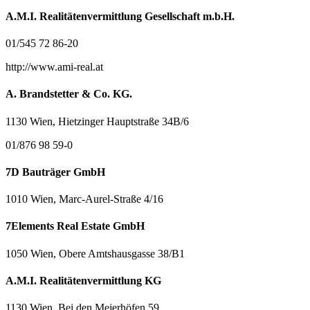
A.M.I. Realitätenvermittlung Gesellschaft m.b.H.
01/545 72 86-20
http://www.ami-real.at
A. Brandstetter & Co. KG.
1130 Wien, Hietzinger Hauptstraße 34B/6
01/876 98 59-0
7D Bauträger GmbH
1010 Wien, Marc-Aurel-Straße 4/16
7Elements Real Estate GmbH
1050 Wien, Obere Amtshausgasse 38/B1
A.M.I. Realitätenvermittlung KG
1130 Wien, Bei den Meierhöfen 59