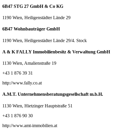
6B47 STG 27 GmbH & Co KG
1190 Wien, Heiligenstädter Lände 29
6B47 Wohnbauträger GmbH
1190 Wien, Heiligenstädter Lände 29/4. Stock
A & K FALLY Immobilienbesitz & Verwaltung GmbH
1130 Wien, Amalienstraße 19
+43 1 876 39 31
http://www.fally.co.at
A.M.T. Unternehmensberatungsgesellschaft m.b.H.
1130 Wien, Hietzinger Hauptstraße 51
+43 1 876 90 30
http://www.amt-immobilien.at