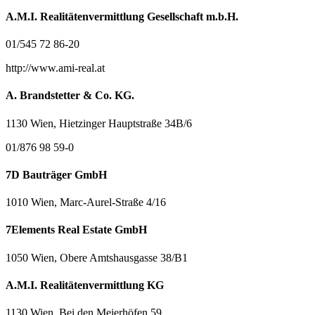
A.M.I. Realitätenvermittlung Gesellschaft m.b.H.
01/545 72 86-20
http://www.ami-real.at
A. Brandstetter & Co. KG.
1130 Wien, Hietzinger Hauptstraße 34B/6
01/876 98 59-0
7D Bauträger GmbH
1010 Wien, Marc-Aurel-Straße 4/16
7Elements Real Estate GmbH
1050 Wien, Obere Amtshausgasse 38/B1
A.M.I. Realitätenvermittlung KG
1130 Wien, Bei den Meierhöfen 59