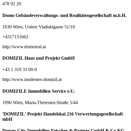
478 92 20
Domo Gebäudeverwaltungs- und Realitätengesellschaft m.b.H.
1030 Wien, Untere Viaduktgasse 51/10
+4317151662
http://www.domoreal.at
DOMIZIL Haus und Projekt GmbH
+43 1 319 33 00-0
http://www.modernes-domizil.at
DOMIZILE Immobilien Service e.U.
1090 Wien, Maria-Theresien-Straße 5/44
'DOMIZIL' Projekt Handelskai 216 Verwertungsgesellschaft
mbH
Donau-City-Immobilien Fetscher & Partner GmbH & Co KG