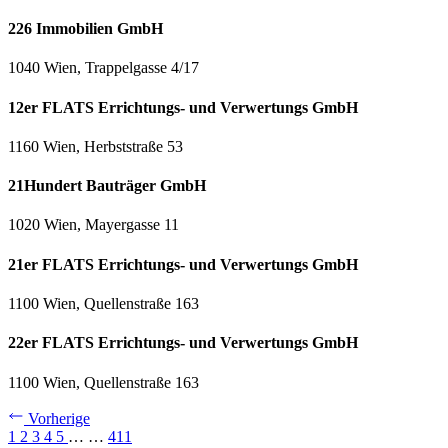
226 Immobilien GmbH
1040 Wien, Trappelgasse 4/17
12er FLATS Errichtungs- und Verwertungs GmbH
1160 Wien, Herbststraße 53
21Hundert Bauträger GmbH
1020 Wien, Mayergasse 11
21er FLATS Errichtungs- und Verwertungs GmbH
1100 Wien, Quellenstraße 163
22er FLATS Errichtungs- und Verwertungs GmbH
1100 Wien, Quellenstraße 163
Vorherige
1
2
3
4
5
…
…
411