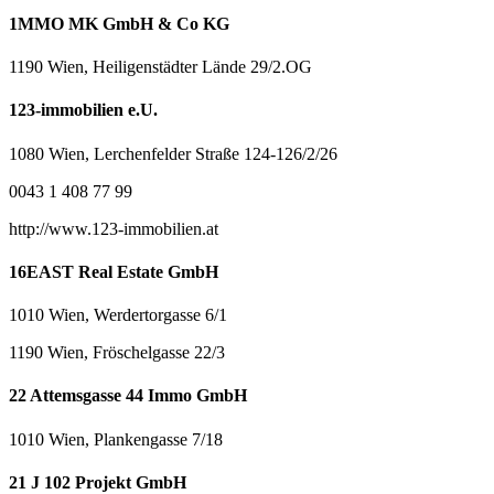
1MMO MK GmbH & Co KG
1190 Wien, Heiligenstädter Lände 29/2.OG
123-immobilien e.U.
1080 Wien, Lerchenfelder Straße 124-126/2/26
0043 1 408 77 99
http://www.123-immobilien.at
16EAST Real Estate GmbH
1010 Wien, Werdertorgasse 6/1
1190 Wien, Fröschelgasse 22/3
22 Attemsgasse 44 Immo GmbH
1010 Wien, Plankengasse 7/18
21 J 102 Projekt GmbH