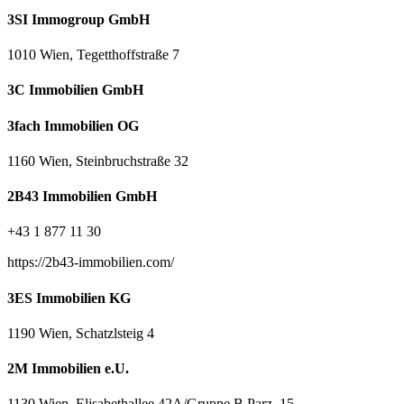
3SI Immogroup GmbH
1010 Wien, Tegetthoffstraße 7
3C Immobilien GmbH
3fach Immobilien OG
1160 Wien, Steinbruchstraße 32
2B43 Immobilien GmbH
+43 1 877 11 30
https://2b43-immobilien.com/
3ES Immobilien KG
1190 Wien, Schatzlsteig 4
2M Immobilien e.U.
1130 Wien, Elisabethallee 42A/Gruppe B Parz. 15