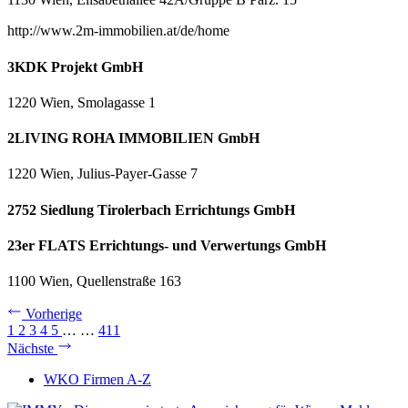
http://www.2m-immobilien.at/de/home
3KDK Projekt GmbH
1220 Wien, Smolagasse 1
2LIVING ROHA IMMOBILIEN GmbH
1220 Wien, Julius-Payer-Gasse 7
2752 Siedlung Tirolerbach Errichtungs GmbH
23er FLATS Errichtungs- und Verwertungs GmbH
1100 Wien, Quellenstraße 163
Vorherige
1
2
3
4
5
…
…
411
Nächste
WKO Firmen A-Z