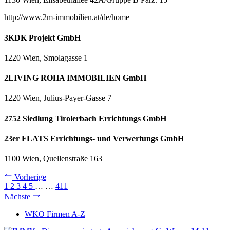
http://www.2m-immobilien.at/de/home
3KDK Projekt GmbH
1220 Wien, Smolagasse 1
2LIVING ROHA IMMOBILIEN GmbH
1220 Wien, Julius-Payer-Gasse 7
2752 Siedlung Tirolerbach Errichtungs GmbH
23er FLATS Errichtungs- und Verwertungs GmbH
1100 Wien, Quellenstraße 163
Vorherige
1
2
3
4
5
…
…
411
Nächste
WKO Firmen A-Z