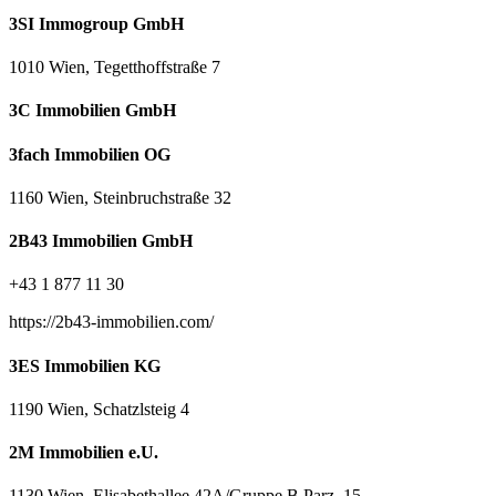
3SI Immogroup GmbH
1010 Wien, Tegetthoffstraße 7
3C Immobilien GmbH
3fach Immobilien OG
1160 Wien, Steinbruchstraße 32
2B43 Immobilien GmbH
+43 1 877 11 30
https://2b43-immobilien.com/
3ES Immobilien KG
1190 Wien, Schatzlsteig 4
2M Immobilien e.U.
1130 Wien, Elisabethallee 42A/Gruppe B Parz. 15