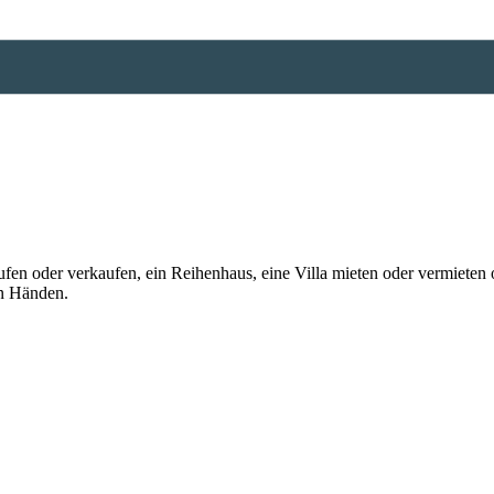
n oder verkaufen, ein Reihenhaus, eine Villa mieten oder vermieten o
en Händen.