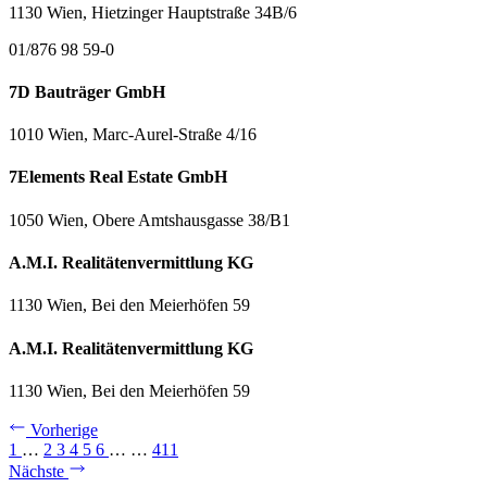
1130 Wien, Hietzinger Hauptstraße 34B/6
01/876 98 59-0
7D Bauträger GmbH
1010 Wien, Marc-Aurel-Straße 4/16
7Elements Real Estate GmbH
1050 Wien, Obere Amtshausgasse 38/B1
A.M.I. Realitätenvermittlung KG
1130 Wien, Bei den Meierhöfen 59
A.M.I. Realitätenvermittlung KG
1130 Wien, Bei den Meierhöfen 59
Vorherige
1
…
2
3
4
5
6
…
…
411
Nächste