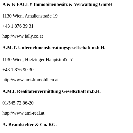
A & K FALLY Immobilienbesitz & Verwaltung GmbH
1130 Wien, Amalienstraße 19
+43 1 876 39 31
http://www.fally.co.at
A.M.T. Unternehmensberatungsgesellschaft m.b.H.
1130 Wien, Hietzinger Hauptstraße 51
+43 1 876 90 30
http://www.amt-immobilien.at
A.M.I. Realitätenvermittlung Gesellschaft m.b.H.
01/545 72 86-20
http://www.ami-real.at
A. Brandstetter & Co. KG.