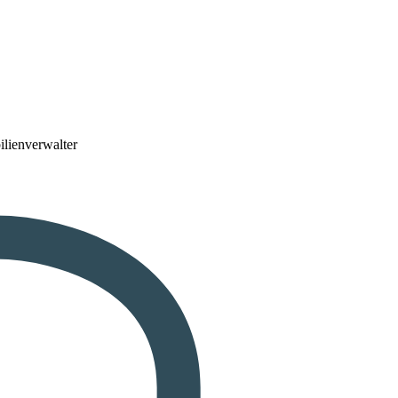
lienverwalter