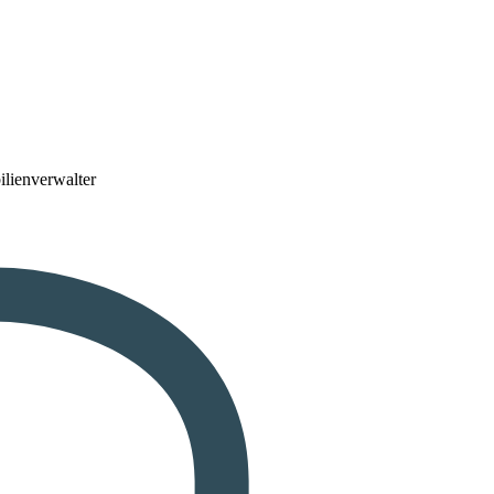
lienverwalter