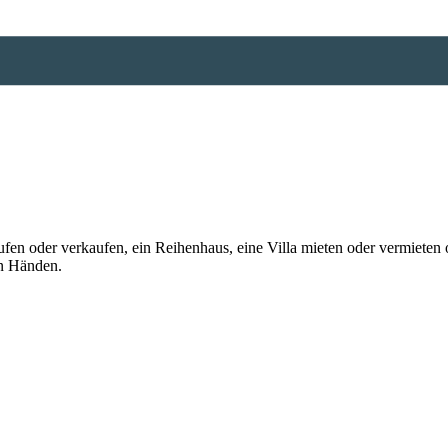
n oder verkaufen, ein Reihenhaus, eine Villa mieten oder vermieten o
en Händen.