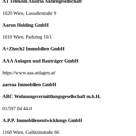
A1 Telekom Austria Aktiengesellschaft
1020 Wien, Lassallestraße 9
Aaron Holding GmbH
1010 Wien, Parkring 10/1
A+Zhoch2 Immobilien GmbH
AAA Anlagen und Bauträger GmbH
https://www.aaa-anlagen.at/
aareaa Immobilien GmbH
ABC Wohnungsvermittlungsgesellschaft m.b.H.
01/597 04 44-0
A.P.P. Immobilienentwicklungs GmbH
1160 Wien, Gallitzinstraße 66