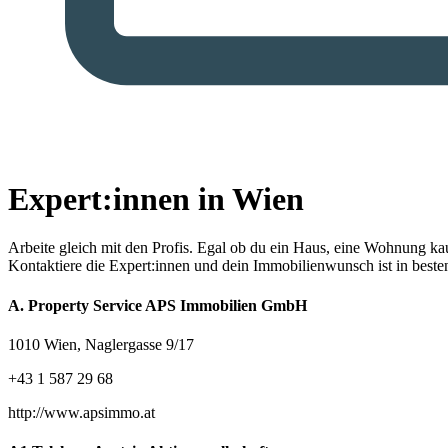
Expert:innen in Wien
Arbeite gleich mit den Profis.
Egal ob du ein Haus, eine Wohnung kaufe
Kontaktiere die Expert:innen und dein Immobilienwunsch ist in best
A. Property Service APS Immobilien GmbH
1010 Wien, Naglergasse 9/17
+43 1 587 29 68
http://www.apsimmo.at