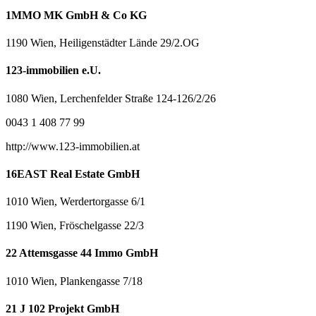
1MMO MK GmbH & Co KG
1190 Wien, Heiligenstädter Lände 29/2.OG
123-immobilien e.U.
1080 Wien, Lerchenfelder Straße 124-126/2/26
0043 1 408 77 99
http://www.123-immobilien.at
16EAST Real Estate GmbH
1010 Wien, Werdertorgasse 6/1
1190 Wien, Fröschelgasse 22/3
22 Attemsgasse 44 Immo GmbH
1010 Wien, Plankengasse 7/18
21 J 102 Projekt GmbH