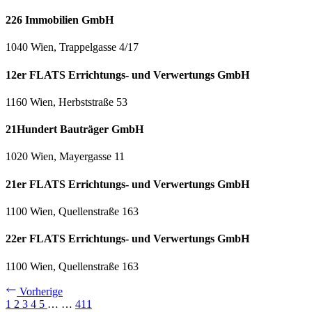
226 Immobilien GmbH
1040 Wien, Trappelgasse 4/17
12er FLATS Errichtungs- und Verwertungs GmbH
1160 Wien, Herbststraße 53
21Hundert Bauträger GmbH
1020 Wien, Mayergasse 11
21er FLATS Errichtungs- und Verwertungs GmbH
1100 Wien, Quellenstraße 163
22er FLATS Errichtungs- und Verwertungs GmbH
1100 Wien, Quellenstraße 163
Vorherige
1
2
3
4
5
…
…
411