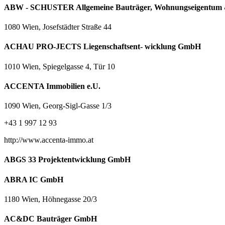
ABW - SCHUSTER Allgemeine Bauträger, Wohnungseigentum &
1080 Wien, Josefstädter Straße 44
ACHAU PRO-JECTS Liegenschaftsent- wicklung GmbH
1010 Wien, Spiegelgasse 4, Tür 10
ACCENTA Immobilien e.U.
1090 Wien, Georg-Sigl-Gasse 1/3
+43 1 997 12 93
http://www.accenta-immo.at
ABGS 33 Projektentwicklung GmbH
ABRA IC GmbH
1180 Wien, Höhnegasse 20/3
AC&DC Bauträger GmbH