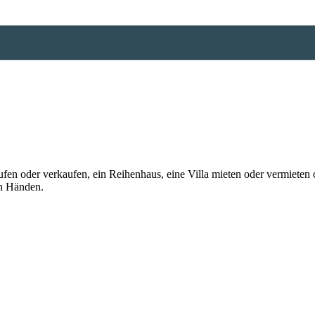
n oder verkaufen, ein Reihenhaus, eine Villa mieten oder vermieten o
en Händen.