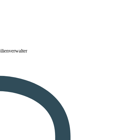
lienverwalter