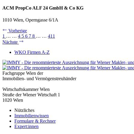
ACM PropCo ALF 24 GmbH & Co KG
1010 Wien, Operngasse 6/1A
Vorherige
1
…
…
4
5
6
7
8
…
…
411
Nächste
WKO Firmen A-Z
Fachgruppe Wien der
Immobilien- und Vermögenstreuhänder
Wirtschaftskammer Wien
Straße der Wiener Wirtschaft 1
1020 Wien
Nützliches
Immobilienwissen
Formulare & Rechner
Expert:innen