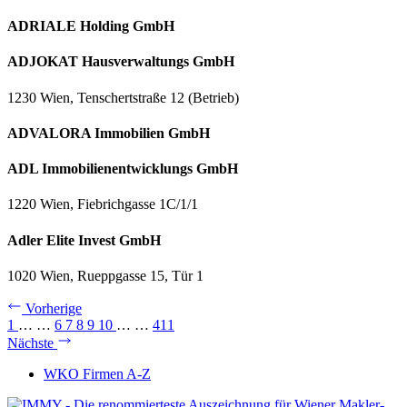
ADRIALE Holding GmbH
ADJOKAT Hausverwaltungs GmbH
1230 Wien, Tenschertstraße 12 (Betrieb)
ADVALORA Immobilien GmbH
ADL Immobilienentwicklungs GmbH
1220 Wien, Fiebrichgasse 1C/1/1
Adler Elite Invest GmbH
1020 Wien, Rueppgasse 15, Tür 1
Vorherige
1
…
…
6
7
8
9
10
…
…
411
Nächste
WKO Firmen A-Z