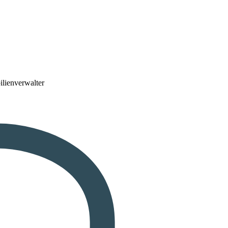
lienverwalter