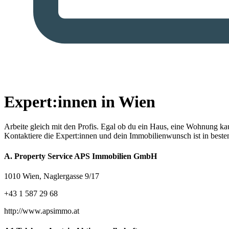
Expert:innen in Wien
Arbeite gleich mit den Profis.
Egal ob du ein Haus, eine Wohnung kaufe
Kontaktiere die Expert:innen und dein Immobilienwunsch ist in best
A. Property Service APS Immobilien GmbH
1010 Wien, Naglergasse 9/17
+43 1 587 29 68
http://www.apsimmo.at