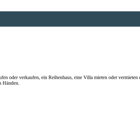
n oder verkaufen, ein Reihenhaus, eine Villa mieten oder vermieten o
en Händen.