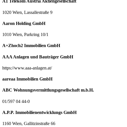
A1 Telekom Austria Aktiengesellschaft
1020 Wien, Lassallestraße 9
Aaron Holding GmbH
1010 Wien, Parkring 10/1
A+Zhoch2 Immobilien GmbH
AAA Anlagen und Bauträger GmbH
https://www.aaa-anlagen.at/
aareaa Immobilien GmbH
ABC Wohnungsvermittlungsgesellschaft m.b.H.
01/597 04 44-0
A.P.P. Immobilienentwicklungs GmbH
1160 Wien, Gallitzinstraße 66