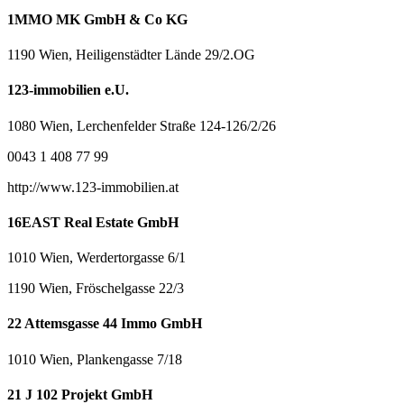
1MMO MK GmbH & Co KG
1190 Wien, Heiligenstädter Lände 29/2.OG
123-immobilien e.U.
1080 Wien, Lerchenfelder Straße 124-126/2/26
0043 1 408 77 99
http://www.123-immobilien.at
16EAST Real Estate GmbH
1010 Wien, Werdertorgasse 6/1
1190 Wien, Fröschelgasse 22/3
22 Attemsgasse 44 Immo GmbH
1010 Wien, Plankengasse 7/18
21 J 102 Projekt GmbH