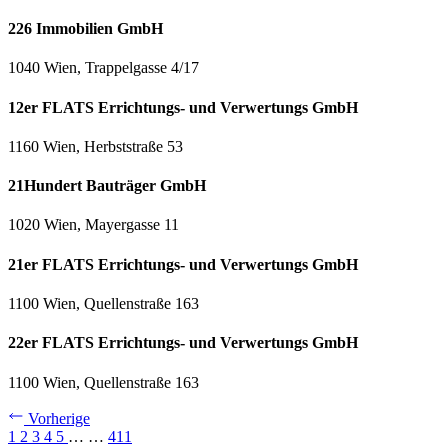
226 Immobilien GmbH
1040 Wien, Trappelgasse 4/17
12er FLATS Errichtungs- und Verwertungs GmbH
1160 Wien, Herbststraße 53
21Hundert Bauträger GmbH
1020 Wien, Mayergasse 11
21er FLATS Errichtungs- und Verwertungs GmbH
1100 Wien, Quellenstraße 163
22er FLATS Errichtungs- und Verwertungs GmbH
1100 Wien, Quellenstraße 163
Vorherige
1
2
3
4
5
…
…
411