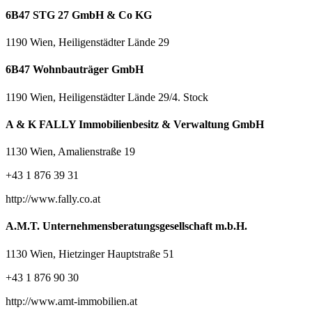
6B47 STG 27 GmbH & Co KG
1190 Wien, Heiligenstädter Lände 29
6B47 Wohnbauträger GmbH
1190 Wien, Heiligenstädter Lände 29/4. Stock
A & K FALLY Immobilienbesitz & Verwaltung GmbH
1130 Wien, Amalienstraße 19
+43 1 876 39 31
http://www.fally.co.at
A.M.T. Unternehmensberatungsgesellschaft m.b.H.
1130 Wien, Hietzinger Hauptstraße 51
+43 1 876 90 30
http://www.amt-immobilien.at