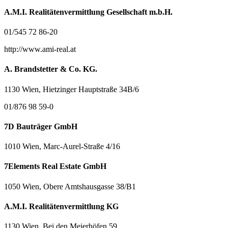
A.M.I. Realitätenvermittlung Gesellschaft m.b.H.
01/545 72 86-20
http://www.ami-real.at
A. Brandstetter & Co. KG.
1130 Wien, Hietzinger Hauptstraße 34B/6
01/876 98 59-0
7D Bauträger GmbH
1010 Wien, Marc-Aurel-Straße 4/16
7Elements Real Estate GmbH
1050 Wien, Obere Amtshausgasse 38/B1
A.M.I. Realitätenvermittlung KG
1130 Wien, Bei den Meierhöfen 59