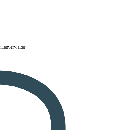
lienverwalter