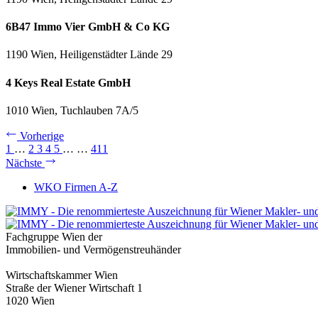
6B47 Immo Vier GmbH & Co KG
1190 Wien, Heiligenstädter Lände 29
4 Keys Real Estate GmbH
1010 Wien, Tuchlauben 7A/5
Vorherige
1
…
2
3
4
5
…
…
411
Nächste
WKO Firmen A-Z
Fachgruppe Wien der
Immobilien- und Vermögenstreuhänder
Wirtschaftskammer Wien
Straße der Wiener Wirtschaft 1
1020 Wien