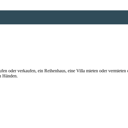
n oder verkaufen, ein Reihenhaus, eine Villa mieten oder vermieten o
en Händen.