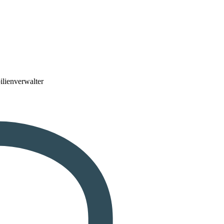
lienverwalter