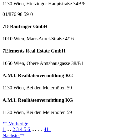
1130 Wien, Hietzinger Hauptstraße 34B/6
01/876 98 59-0
7D Bauträger GmbH
1010 Wien, Marc-Aurel-Straße 4/16
7Elements Real Estate GmbH
1050 Wien, Obere Amtshausgasse 38/B1
A.M.I. Realitätenvermittlung KG
1130 Wien, Bei den Meierhöfen 59
A.M.I. Realitätenvermittlung KG
1130 Wien, Bei den Meierhöfen 59
Vorherige
1
…
2
3
4
5
6
…
…
411
Nächste