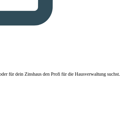
der für dein Zinshaus den Profi für die Hausverwaltung suchst.