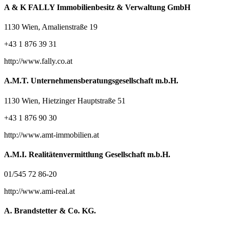
A & K FALLY Immobilienbesitz & Verwaltung GmbH
1130 Wien, Amalienstraße 19
+43 1 876 39 31
http://www.fally.co.at
A.M.T. Unternehmensberatungsgesellschaft m.b.H.
1130 Wien, Hietzinger Hauptstraße 51
+43 1 876 90 30
http://www.amt-immobilien.at
A.M.I. Realitätenvermittlung Gesellschaft m.b.H.
01/545 72 86-20
http://www.ami-real.at
A. Brandstetter & Co. KG.