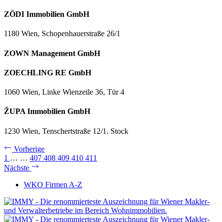
ZÖDI Immobilien GmbH
1180 Wien, Schopenhauerstraße 26/1
ZOWN Management GmbH
ZOECHLING RE GmbH
1060 Wien, Linke Wienzeile 36, Tür 4
ŽUPA Immobilien GmbH
1230 Wien, Tenschertstraße 12/1. Stock
Vorherige
1
…
…
407
408
409
410
411
Nächste
WKO Firmen A-Z