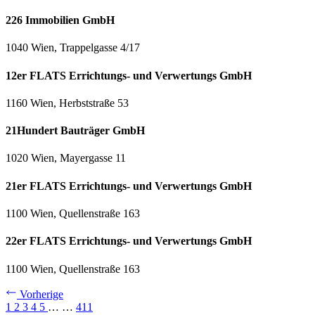
226 Immobilien GmbH
1040 Wien, Trappelgasse 4/17
12er FLATS Errichtungs- und Verwertungs GmbH
1160 Wien, Herbststraße 53
21Hundert Bauträger GmbH
1020 Wien, Mayergasse 11
21er FLATS Errichtungs- und Verwertungs GmbH
1100 Wien, Quellenstraße 163
22er FLATS Errichtungs- und Verwertungs GmbH
1100 Wien, Quellenstraße 163
Vorherige
1
2
3
4
5
…
…
411