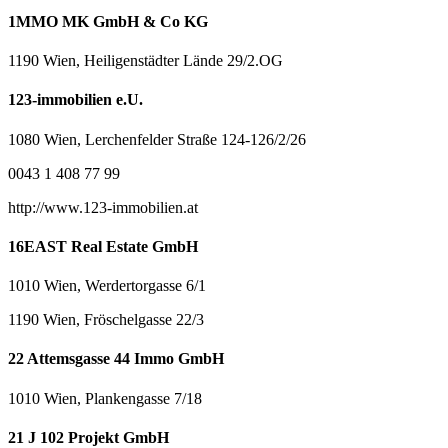
1MMO MK GmbH & Co KG
1190 Wien, Heiligenstädter Lände 29/2.OG
123-immobilien e.U.
1080 Wien, Lerchenfelder Straße 124-126/2/26
0043 1 408 77 99
http://www.123-immobilien.at
16EAST Real Estate GmbH
1010 Wien, Werdertorgasse 6/1
1190 Wien, Fröschelgasse 22/3
22 Attemsgasse 44 Immo GmbH
1010 Wien, Plankengasse 7/18
21 J 102 Projekt GmbH