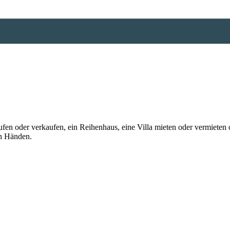
n oder verkaufen, ein Reihenhaus, eine Villa mieten oder vermieten o
en Händen.