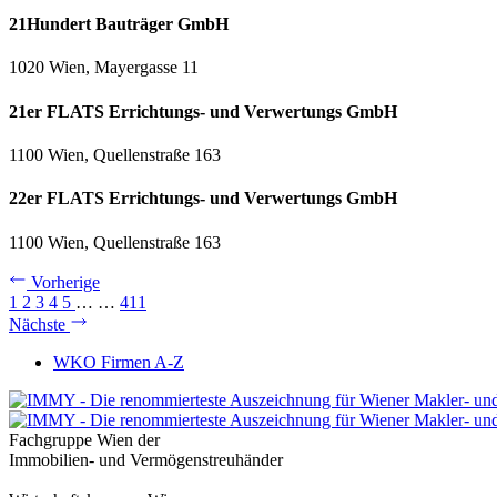
21Hundert Bauträger GmbH
1020 Wien, Mayergasse 11
21er FLATS Errichtungs- und Verwertungs GmbH
1100 Wien, Quellenstraße 163
22er FLATS Errichtungs- und Verwertungs GmbH
1100 Wien, Quellenstraße 163
Vorherige
1
2
3
4
5
…
…
411
Nächste
WKO Firmen A-Z
Fachgruppe Wien der
Immobilien- und Vermögenstreuhänder