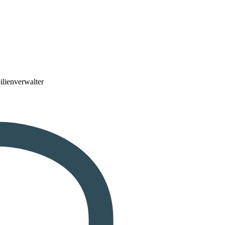
lienverwalter