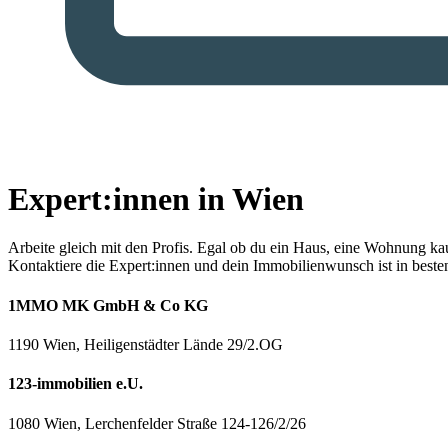
Expert:innen in Wien
Arbeite gleich mit den Profis.
Egal ob du ein Haus, eine Wohnung kaufe
Kontaktiere die Expert:innen und dein Immobilienwunsch ist in best
1MMO MK GmbH & Co KG
1190 Wien, Heiligenstädter Lände 29/2.OG
123-immobilien e.U.
1080 Wien, Lerchenfelder Straße 124-126/2/26