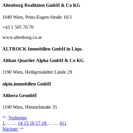
Altenburg Realitäten GmbH & Co KG
1040 Wien, Prinz-Eugen-Straße 16/3
+43 1 505 70 70
www.altenburg.co.at
ALTROCK Immobilien GmbH in Liqu.
Althan Quartier Alpha GmbH & Co KG
1190 Wien, Heiligenstädter Lände 29
alpin.immobilien GmbH
Althera GesmbH
1190 Wien, Himmelstraße 35
Vorherige
1
…
…
14
15
16
17
18
…
…
411
Nächste