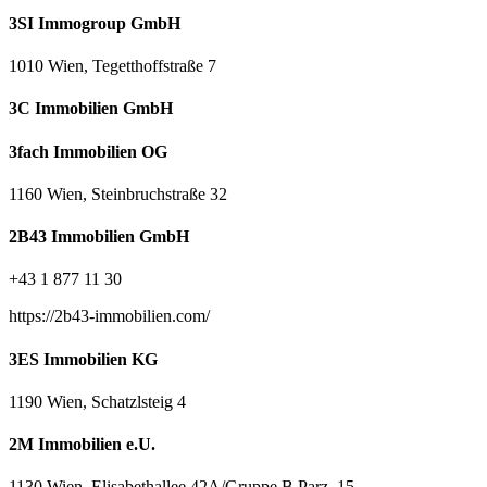
3SI Immogroup GmbH
1010 Wien, Tegetthoffstraße 7
3C Immobilien GmbH
3fach Immobilien OG
1160 Wien, Steinbruchstraße 32
2B43 Immobilien GmbH
+43 1 877 11 30
https://2b43-immobilien.com/
3ES Immobilien KG
1190 Wien, Schatzlsteig 4
2M Immobilien e.U.
1130 Wien, Elisabethallee 42A/Gruppe B Parz. 15