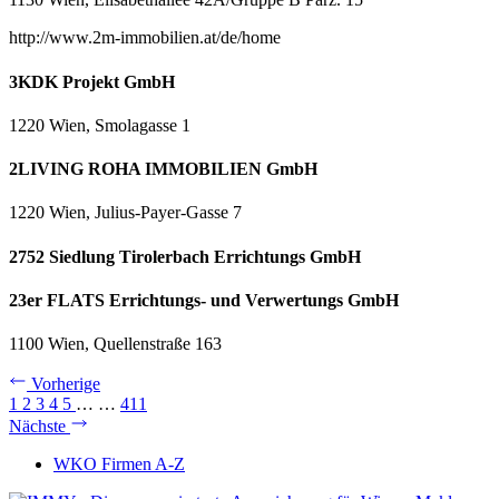
http://www.2m-immobilien.at/de/home
3KDK Projekt GmbH
1220 Wien, Smolagasse 1
2LIVING ROHA IMMOBILIEN GmbH
1220 Wien, Julius-Payer-Gasse 7
2752 Siedlung Tirolerbach Errichtungs GmbH
23er FLATS Errichtungs- und Verwertungs GmbH
1100 Wien, Quellenstraße 163
Vorherige
1
2
3
4
5
…
…
411
Nächste
WKO Firmen A-Z