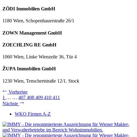
ZÖDI Immobilien GmbH
1180 Wien, Schopenhauerstraße 26/1
ZOWN Management GmbH
ZOECHLING RE GmbH
1060 Wien, Linke Wienzeile 36, Tür 4
ŽUPA Immobilien GmbH
1230 Wien, Tenschertstraße 12/1. Stock
Vorherige
1
…
…
407
408
409
410
411
Nächste
WKO Firmen A-Z