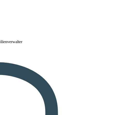
lienverwalter