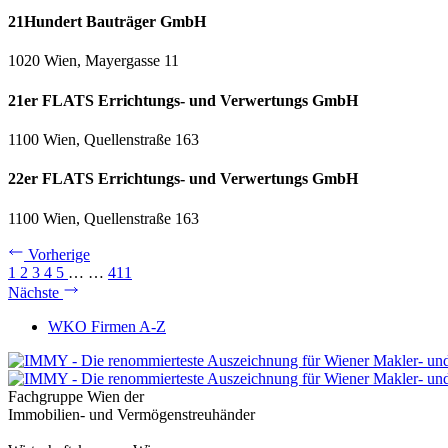
21Hundert Bauträger GmbH
1020 Wien, Mayergasse 11
21er FLATS Errichtungs- und Verwertungs GmbH
1100 Wien, Quellenstraße 163
22er FLATS Errichtungs- und Verwertungs GmbH
1100 Wien, Quellenstraße 163
Vorherige
1
2
3
4
5
…
…
411
Nächste
WKO Firmen A-Z
Fachgruppe Wien der
Immobilien- und Vermögenstreuhänder