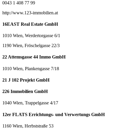
0043 1 408 77 99
http://www.123-immobilien.at
16EAST Real Estate GmbH
1010 Wien, Werdertorgasse 6/1
1190 Wien, Fröschelgasse 22/3
22 Attemsgasse 44 Immo GmbH
1010 Wien, Plankengasse 7/18
21 J 102 Projekt GmbH
226 Immobilien GmbH
1040 Wien, Trappelgasse 4/17
12er FLATS Errichtungs- und Verwertungs GmbH
1160 Wien, Herbststraße 53