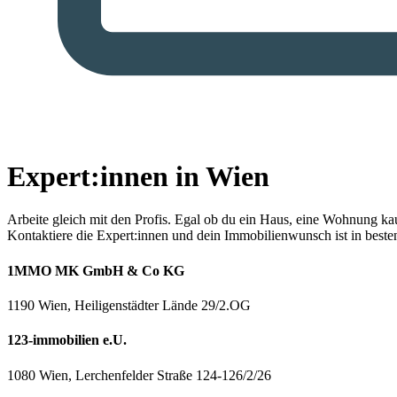
Expert:innen in Wien
Arbeite gleich mit den Profis.
Egal ob du ein Haus, eine Wohnung kaufe
Kontaktiere die Expert:innen und dein Immobilienwunsch ist in best
1MMO MK GmbH & Co KG
1190 Wien, Heiligenstädter Lände 29/2.OG
123-immobilien e.U.
1080 Wien, Lerchenfelder Straße 124-126/2/26