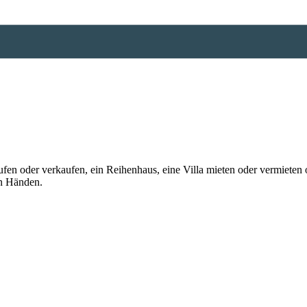
n oder verkaufen, ein Reihenhaus, eine Villa mieten oder vermieten o
en Händen.