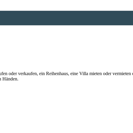
n oder verkaufen, ein Reihenhaus, eine Villa mieten oder vermieten o
en Händen.