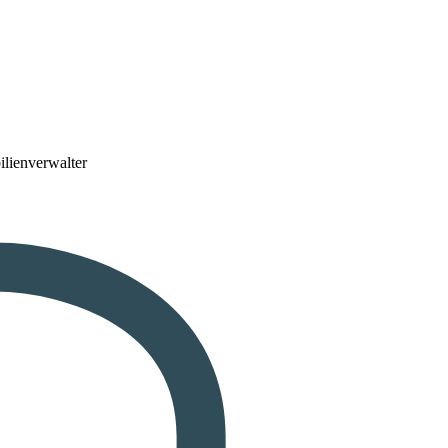
lienverwalter