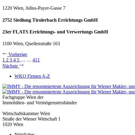
1220 Wien, Julius-Payer-Gasse 7
2752 Siedlung Tirolerbach Errichtungs GmbH
23er FLATS Errichtungs- und Verwertungs GmbH
1100 Wien, Quellenstraße 163
Vorherige
1
2
3
4
5
…
…
411
Nächste
WKO Firmen A-Z
Fachgruppe Wien der
Immobilien- und Vermögenstreuhänder
Wirtschaftskammer Wien
Straße der Wiener Wirtschaft 1
1020 Wien
Nützliches