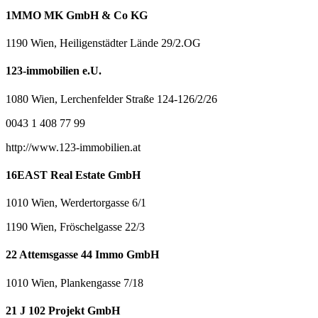
1MMO MK GmbH & Co KG
1190 Wien, Heiligenstädter Lände 29/2.OG
123-immobilien e.U.
1080 Wien, Lerchenfelder Straße 124-126/2/26
0043 1 408 77 99
http://www.123-immobilien.at
16EAST Real Estate GmbH
1010 Wien, Werdertorgasse 6/1
1190 Wien, Fröschelgasse 22/3
22 Attemsgasse 44 Immo GmbH
1010 Wien, Plankengasse 7/18
21 J 102 Projekt GmbH