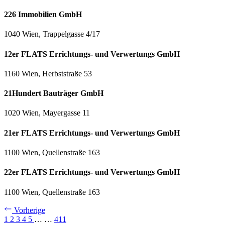
226 Immobilien GmbH
1040 Wien, Trappelgasse 4/17
12er FLATS Errichtungs- und Verwertungs GmbH
1160 Wien, Herbststraße 53
21Hundert Bauträger GmbH
1020 Wien, Mayergasse 11
21er FLATS Errichtungs- und Verwertungs GmbH
1100 Wien, Quellenstraße 163
22er FLATS Errichtungs- und Verwertungs GmbH
1100 Wien, Quellenstraße 163
Vorherige
1
2
3
4
5
…
…
411