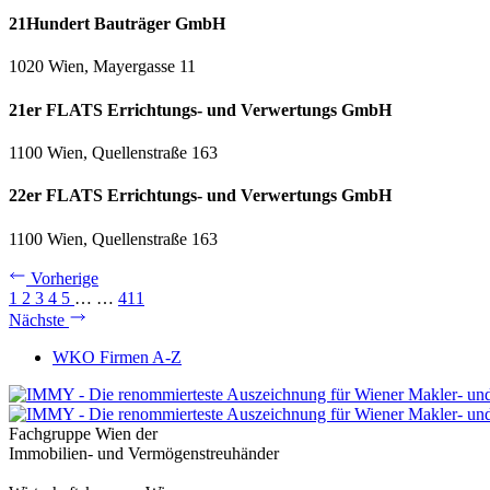
21Hundert Bauträger GmbH
1020 Wien, Mayergasse 11
21er FLATS Errichtungs- und Verwertungs GmbH
1100 Wien, Quellenstraße 163
22er FLATS Errichtungs- und Verwertungs GmbH
1100 Wien, Quellenstraße 163
Vorherige
1
2
3
4
5
…
…
411
Nächste
WKO Firmen A-Z
Fachgruppe Wien der
Immobilien- und Vermögenstreuhänder