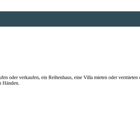
n oder verkaufen, ein Reihenhaus, eine Villa mieten oder vermieten o
en Händen.