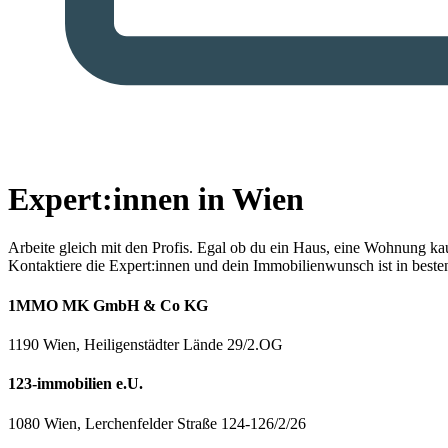
Expert:innen in Wien
Arbeite gleich mit den Profis.
Egal ob du ein Haus, eine Wohnung kaufe
Kontaktiere die Expert:innen und dein Immobilienwunsch ist in best
1MMO MK GmbH & Co KG
1190 Wien, Heiligenstädter Lände 29/2.OG
123-immobilien e.U.
1080 Wien, Lerchenfelder Straße 124-126/2/26