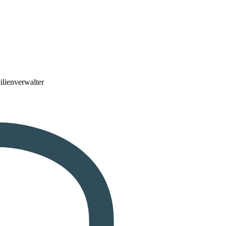
lienverwalter