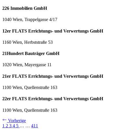
226 Immobilien GmbH
1040 Wien, Trappelgasse 4/17
12er FLATS Errichtungs- und Verwertungs GmbH
1160 Wien, Herbststraße 53
21Hundert Bauträger GmbH
1020 Wien, Mayergasse 11
21er FLATS Errichtungs- und Verwertungs GmbH
1100 Wien, Quellenstraße 163
22er FLATS Errichtungs- und Verwertungs GmbH
1100 Wien, Quellenstraße 163
Vorherige
1
2
3
4
5
…
…
411