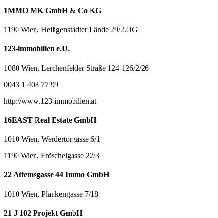
1MMO MK GmbH & Co KG
1190 Wien, Heiligenstädter Lände 29/2.OG
123-immobilien e.U.
1080 Wien, Lerchenfelder Straße 124-126/2/26
0043 1 408 77 99
http://www.123-immobilien.at
16EAST Real Estate GmbH
1010 Wien, Werdertorgasse 6/1
1190 Wien, Fröschelgasse 22/3
22 Attemsgasse 44 Immo GmbH
1010 Wien, Plankengasse 7/18
21 J 102 Projekt GmbH