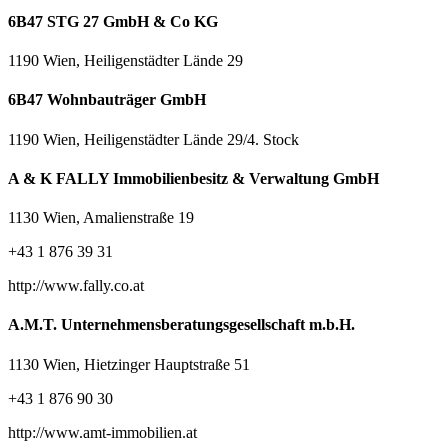
6B47 STG 27 GmbH & Co KG
1190 Wien, Heiligenstädter Lände 29
6B47 Wohnbauträger GmbH
1190 Wien, Heiligenstädter Lände 29/4. Stock
A & K FALLY Immobilienbesitz & Verwaltung GmbH
1130 Wien, Amalienstraße 19
+43 1 876 39 31
http://www.fally.co.at
A.M.T. Unternehmensberatungsgesellschaft m.b.H.
1130 Wien, Hietzinger Hauptstraße 51
+43 1 876 90 30
http://www.amt-immobilien.at