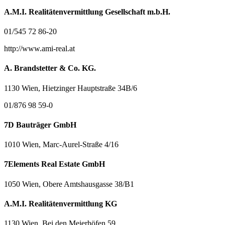
A.M.I. Realitätenvermittlung Gesellschaft m.b.H.
01/545 72 86-20
http://www.ami-real.at
A. Brandstetter & Co. KG.
1130 Wien, Hietzinger Hauptstraße 34B/6
01/876 98 59-0
7D Bauträger GmbH
1010 Wien, Marc-Aurel-Straße 4/16
7Elements Real Estate GmbH
1050 Wien, Obere Amtshausgasse 38/B1
A.M.I. Realitätenvermittlung KG
1130 Wien, Bei den Meierhöfen 59