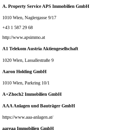
A. Property Service APS Immobilien GmbH
1010 Wien, Naglergasse 9/17
+43 1 587 29 68
http://www.apsimmo.at
A1 Telekom Austria Aktiengesellschaft
1020 Wien, Lassallestraße 9
Aaron Holding GmbH
1010 Wien, Parkring 10/1
A+Zhoch2 Immobilien GmbH
AAA Anlagen und Bauträger GmbH
https://www.aaa-anlagen.at/
aareaa Immobilien GmbH