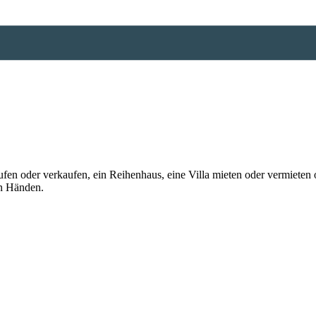
n oder verkaufen, ein Reihenhaus, eine Villa mieten oder vermieten o
en Händen.