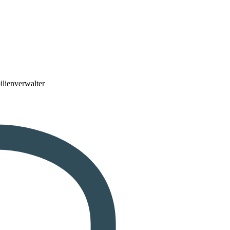
lienverwalter