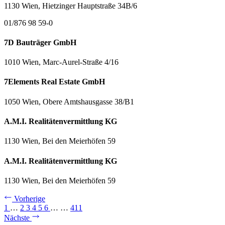
1130 Wien, Hietzinger Hauptstraße 34B/6
01/876 98 59-0
7D Bauträger GmbH
1010 Wien, Marc-Aurel-Straße 4/16
7Elements Real Estate GmbH
1050 Wien, Obere Amtshausgasse 38/B1
A.M.I. Realitätenvermittlung KG
1130 Wien, Bei den Meierhöfen 59
A.M.I. Realitätenvermittlung KG
1130 Wien, Bei den Meierhöfen 59
Vorherige
1
…
2
3
4
5
6
…
…
411
Nächste