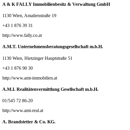
A & K FALLY Immobilienbesitz & Verwaltung GmbH
1130 Wien, Amalienstraße 19
+43 1 876 39 31
http://www.fally.co.at
A.M.T. Unternehmensberatungsgesellschaft m.b.H.
1130 Wien, Hietzinger Hauptstraße 51
+43 1 876 90 30
http://www.amt-immobilien.at
A.M.I. Realitätenvermittlung Gesellschaft m.b.H.
01/545 72 86-20
http://www.ami-real.at
A. Brandstetter & Co. KG.