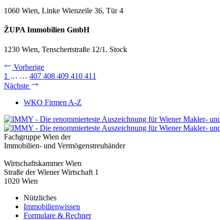
1060 Wien, Linke Wienzeile 36, Tür 4
ŽUPA Immobilien GmbH
1230 Wien, Tenschertstraße 12/1. Stock
Vorherige
1
…
…
407
408
409
410
411
Nächste
WKO Firmen A-Z
Fachgruppe Wien der
Immobilien- und Vermögenstreuhänder
Wirtschaftskammer Wien
Straße der Wiener Wirtschaft 1
1020 Wien
Nützliches
Immobilienwissen
Formulare & Rechner