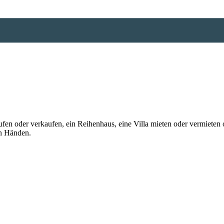
n oder verkaufen, ein Reihenhaus, eine Villa mieten oder vermieten o
en Händen.