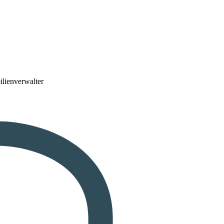
lienverwalter