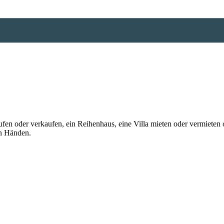
n oder verkaufen, ein Reihenhaus, eine Villa mieten oder vermieten o
en Händen.