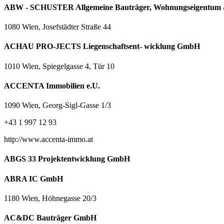
ABW - SCHUSTER Allgemeine Bauträger, Wohnungseigentum &
1080 Wien, Josefstädter Straße 44
ACHAU PRO-JECTS Liegenschaftsent- wicklung GmbH
1010 Wien, Spiegelgasse 4, Tür 10
ACCENTA Immobilien e.U.
1090 Wien, Georg-Sigl-Gasse 1/3
+43 1 997 12 93
http://www.accenta-immo.at
ABGS 33 Projektentwicklung GmbH
ABRA IC GmbH
1180 Wien, Höhnegasse 20/3
AC&DC Bauträger GmbH