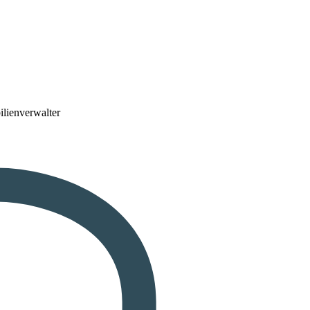
lienverwalter