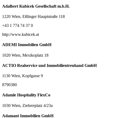
Adalbert Kubicek Gesellschaft m.b.H.
1220 Wien, Eßlinger Hauptstraße 118
+43 1 774 74 37 0
http://www.kubicek.at
ADEMI Immobilien GmbH
1020 Wien, Mexikoplatz 18
ACTIO Realservice und Immobilientreuhand GmbH
1130 Wien, Kopfgasse 9
8790380
Adamle Hospitality FlexCo
1030 Wien, Ziehrerplatz 4/23a
Adamant Immobilien GmbH