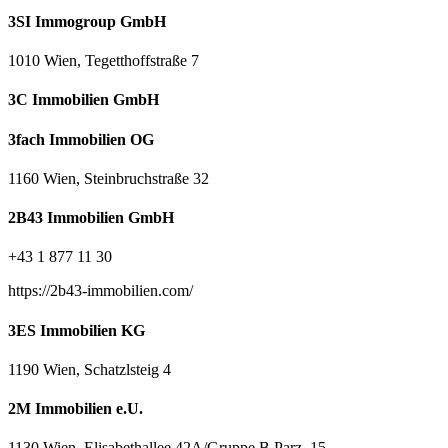
3SI Immogroup GmbH
1010 Wien, Tegetthoffstraße 7
3C Immobilien GmbH
3fach Immobilien OG
1160 Wien, Steinbruchstraße 32
2B43 Immobilien GmbH
+43 1 877 11 30
https://2b43-immobilien.com/
3ES Immobilien KG
1190 Wien, Schatzlsteig 4
2M Immobilien e.U.
1130 Wien, Elisabethallee 42A/Gruppe B Parz. 15