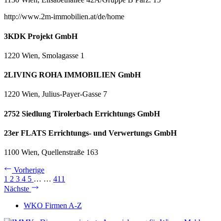
http://www.2m-immobilien.at/de/home
3KDK Projekt GmbH
1220 Wien, Smolagasse 1
2LIVING ROHA IMMOBILIEN GmbH
1220 Wien, Julius-Payer-Gasse 7
2752 Siedlung Tirolerbach Errichtungs GmbH
23er FLATS Errichtungs- und Verwertungs GmbH
1100 Wien, Quellenstraße 163
Vorherige
1
2
3
4
5
…
…
411
Nächste
WKO Firmen A-Z