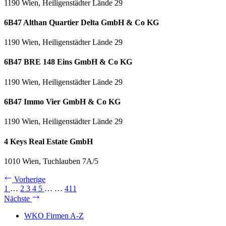
1190 Wien, Heiligenstädter Lände 29
6B47 Althan Quartier Delta GmbH & Co KG
1190 Wien, Heiligenstädter Lände 29
6B47 BRE 148 Eins GmbH & Co KG
1190 Wien, Heiligenstädter Lände 29
6B47 Immo Vier GmbH & Co KG
1190 Wien, Heiligenstädter Lände 29
4 Keys Real Estate GmbH
1010 Wien, Tuchlauben 7A/5
Vorherige
1
…
2
3
4
5
…
…
411
Nächste
WKO Firmen A-Z