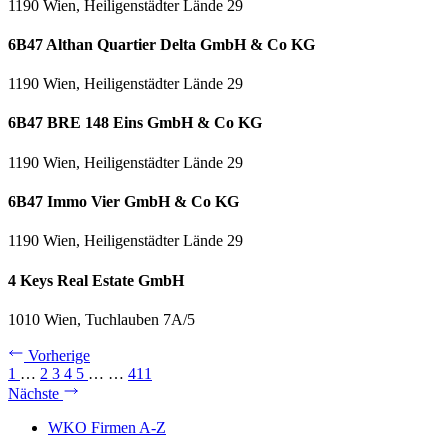
1190 Wien, Heiligenstädter Lände 29
6B47 Althan Quartier Delta GmbH & Co KG
1190 Wien, Heiligenstädter Lände 29
6B47 BRE 148 Eins GmbH & Co KG
1190 Wien, Heiligenstädter Lände 29
6B47 Immo Vier GmbH & Co KG
1190 Wien, Heiligenstädter Lände 29
4 Keys Real Estate GmbH
1010 Wien, Tuchlauben 7A/5
Vorherige
1
…
2
3
4
5
…
…
411
Nächste
WKO Firmen A-Z