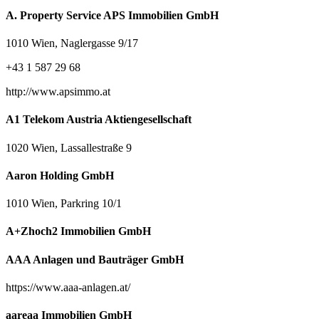
A. Property Service APS Immobilien GmbH
1010 Wien, Naglergasse 9/17
+43 1 587 29 68
http://www.apsimmo.at
A1 Telekom Austria Aktiengesellschaft
1020 Wien, Lassallestraße 9
Aaron Holding GmbH
1010 Wien, Parkring 10/1
A+Zhoch2 Immobilien GmbH
AAA Anlagen und Bauträger GmbH
https://www.aaa-anlagen.at/
aareaa Immobilien GmbH