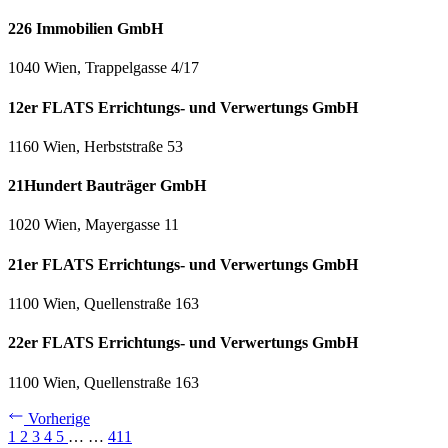
226 Immobilien GmbH
1040 Wien, Trappelgasse 4/17
12er FLATS Errichtungs- und Verwertungs GmbH
1160 Wien, Herbststraße 53
21Hundert Bauträger GmbH
1020 Wien, Mayergasse 11
21er FLATS Errichtungs- und Verwertungs GmbH
1100 Wien, Quellenstraße 163
22er FLATS Errichtungs- und Verwertungs GmbH
1100 Wien, Quellenstraße 163
Vorherige
1
2
3
4
5
…
…
411