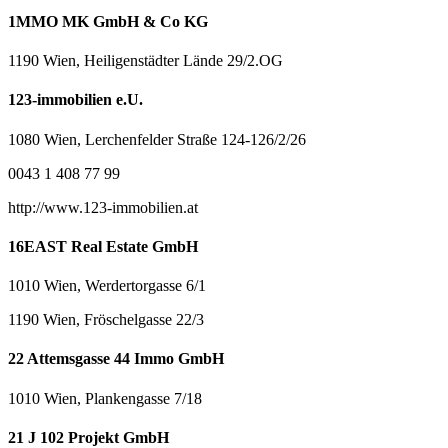
1MMO MK GmbH & Co KG
1190 Wien, Heiligenstädter Lände 29/2.OG
123-immobilien e.U.
1080 Wien, Lerchenfelder Straße 124-126/2/26
0043 1 408 77 99
http://www.123-immobilien.at
16EAST Real Estate GmbH
1010 Wien, Werdertorgasse 6/1
1190 Wien, Fröschelgasse 22/3
22 Attemsgasse 44 Immo GmbH
1010 Wien, Plankengasse 7/18
21 J 102 Projekt GmbH