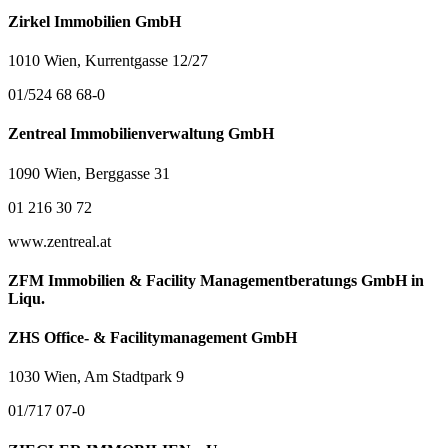
Zirkel Immobilien GmbH
1010 Wien, Kurrentgasse 12/27
01/524 68 68-0
Zentreal Immobilienverwaltung GmbH
1090 Wien, Berggasse 31
01 216 30 72
www.zentreal.at
ZFM Immobilien & Facility Managementberatungs GmbH in
Liqu.
ZHS Office- & Facilitymanagement GmbH
1030 Wien, Am Stadtpark 9
01/717 07-0