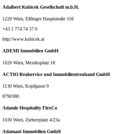
Adalbert Kubicek Gesellschaft m.b.H.
1220 Wien, Eßlinger Hauptstraße 118
+43 1 774 74 37 0
http://www.kubicek.at
ADEMI Immobilien GmbH
1020 Wien, Mexikoplatz 18
ACTIO Realservice und Immobilientreuhand GmbH
1130 Wien, Kopfgasse 9
8790380
Adamle Hospitality FlexCo
1030 Wien, Ziehrerplatz 4/23a
Adamant Immobilien GmbH