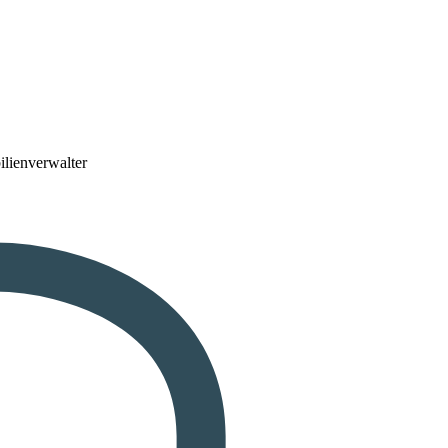
lienverwalter