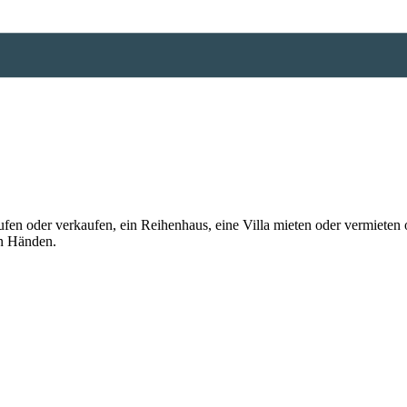
n oder verkaufen, ein Reihenhaus, eine Villa mieten oder vermieten o
en Händen.