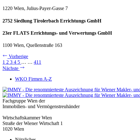
1220 Wien, Julius-Payer-Gasse 7
2752 Siedlung Tirolerbach Errichtungs GmbH
23er FLATS Errichtungs- und Verwertungs GmbH
1100 Wien, Quellenstraße 163
Vorherige
1
2
3
4
5
…
…
411
Nächste
WKO Firmen A-Z
Fachgruppe Wien der
Immobilien- und Vermögenstreuhänder
Wirtschaftskammer Wien
Straße der Wiener Wirtschaft 1
1020 Wien
Nützliches