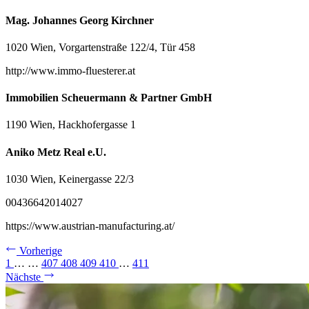
Mag. Johannes Georg Kirchner
1020 Wien, Vorgartenstraße 122/4, Tür 458
http://www.immo-fluesterer.at
Immobilien Scheuermann & Partner GmbH
1190 Wien, Hackhofergasse 1
Aniko Metz Real e.U.
1030 Wien, Keinergasse 22/3
00436642014027
https://www.austrian-manufacturing.at/
Vorherige
1
…
…
407
408
409
410
…
411
Nächste