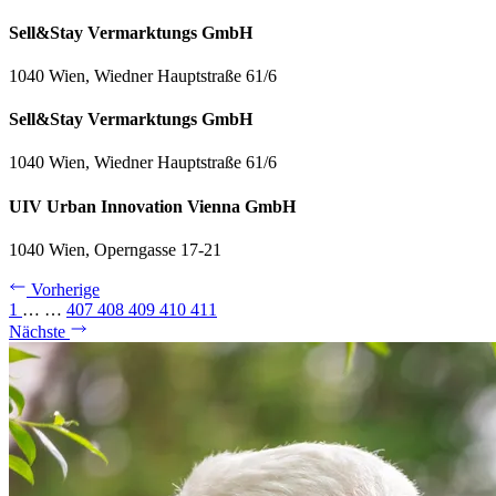
Sell&Stay Vermarktungs GmbH
1040 Wien, Wiedner Hauptstraße 61/6
Sell&Stay Vermarktungs GmbH
1040 Wien, Wiedner Hauptstraße 61/6
UIV Urban Innovation Vienna GmbH
1040 Wien, Operngasse 17-21
Vorherige
1
…
…
407
408
409
410
411
Nächste