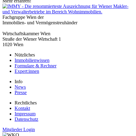
Mehr erfahren!
Fachgruppe Wien der
Immobilien- und Vermögenstreuhänder
Wirtschaftskammer Wien
Straße der Wiener Wirtschaft 1
1020 Wien
Nützliches
Immobilienwissen
Formulare & Rechner
Expert:innen
Info
News
Presse
Rechtliches
Kontakt
Impressum
Datenschutz
Mitglieder Login