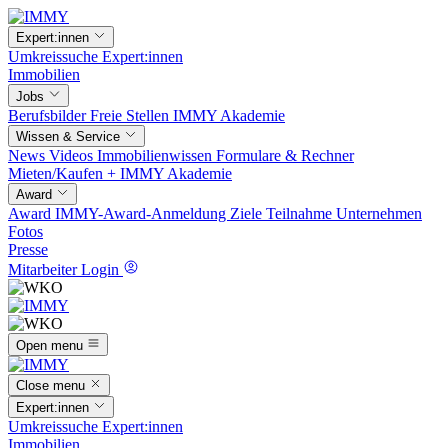
Expert:innen
Umkreissuche
Expert:innen
Immobilien
Jobs
Berufsbilder
Freie Stellen
IMMY Akademie
Wissen & Service
News
Videos
Immobilienwissen
Formulare & Rechner
Mieten/Kaufen +
IMMY Akademie
Award
Award
IMMY-Award-Anmeldung
Ziele
Teilnahme
Unternehmen
Fotos
Presse
Mitarbeiter Login
Open menu
Close menu
Expert:innen
Umkreissuche
Expert:innen
Immobilien