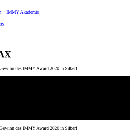
n +
IMMY Akademie
os
MAX
m Gewinn des IMMY Award 2020 in Silber!
m Gewinn des IMMY Award 2020 in Silber!