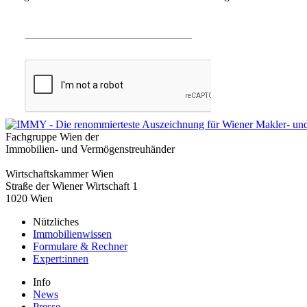
Fachgruppe Wien der
Immobilien- und Vermögenstreuhänder
Wirtschaftskammer Wien
Straße der Wiener Wirtschaft 1
1020 Wien
Nützliches
Immobilienwissen
Formulare & Rechner
Expert:innen
Info
News
Presse